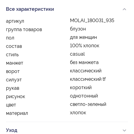
Все характеристики
MOLAI_180031_935
артикул
блузон
группа товаров
для женщин
пол
100% хлопок
состав
casual
стиль
без манжета
манжет
классический
ворот
классический tf
силуэт
короткий
рукав
однотонный
рисунок
светло-зеленый
цвет
хлопок
материал
Уход