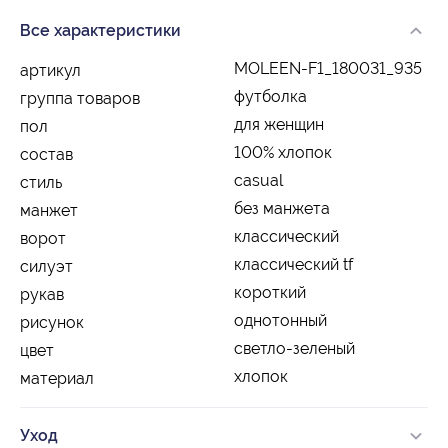
Все характеристики
MOLEEN-F1_180031_935
артикул
футболка
группа товаров
для женщин
пол
100% хлопок
состав
casual
стиль
без манжета
манжет
классический
ворот
классический tf
силуэт
короткий
рукав
однотонный
рисунок
светло-зеленый
цвет
хлопок
материал
Уход