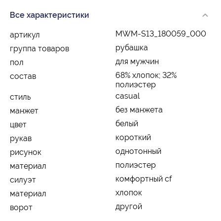
Все характеристики
MWM-S13_180059_000
артикул
рубашка
группа товаров
для мужчин
пол
68% хлопок; 32%
состав
полиэстер
casual
стиль
без манжета
манжет
белый
цвет
короткий
рукав
однотонный
рисунок
полиэстер
материал
комфортный cf
силуэт
хлопок
материал
другой
ворот