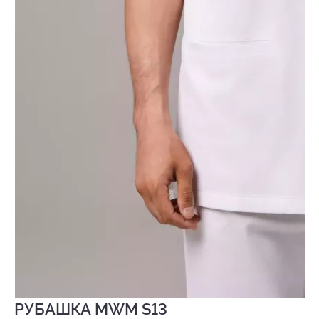
РУБАШКА MWM S13
