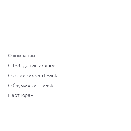
О компании
С 1881 до наших дней
О сорочках van Laack
О блузках van Laack
Партнерам