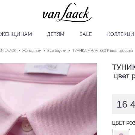
ЖЕНЩИНАМ
ДЕТЯМ
SALE
КОЛЛЕКЦИ
AN LAACK
Женщинам
Все блузки
ТУНИКА MWW S30 P цвет розовый
ТУНИК
 цвет
16 
ЦВЕТ РО