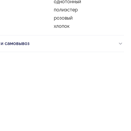
однотонный
полиэстер
розовый
хлопок
 и самовывоз