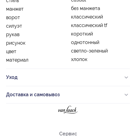
стиль
без манжета
манжет
классический
ворот
классический tf
силуэт
короткий
рукав
однотонный
рисунок
светло-зеленый
цвет
хлопок
материал
Уход
Доставка и самовывоз
Сервис