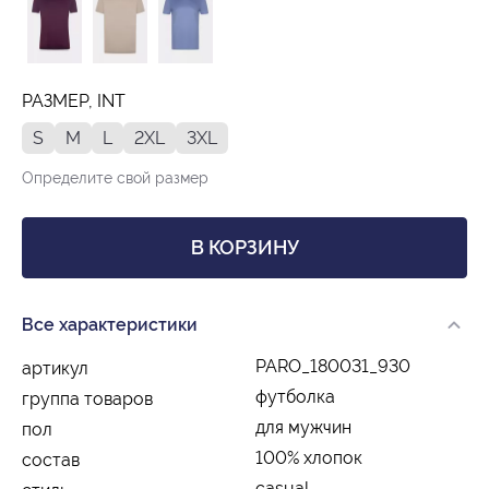
РАЗМЕР, INT
S
M
L
2XL
3XL
Определите свой размер
В КОРЗИНУ
Все характеристики
PARO_180031_930
артикул
футболка
группа товаров
для мужчин
пол
100% хлопок
состав
casual