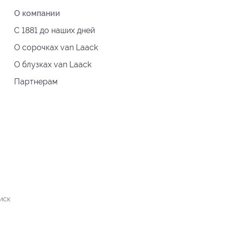
О компании
С 1881 до наших дней
О сорочках van Laack
О блузках van Laack
Партнерам
иск