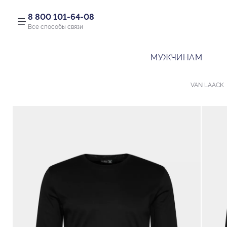
8 800 101-64-08
Все способы связи
МУЖЧИНАМ
VAN LAACK