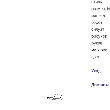
стиль
размер, in
манжет
ворот
силуэт
рисунок
рукав
материал
цвет
Уход
Доставка