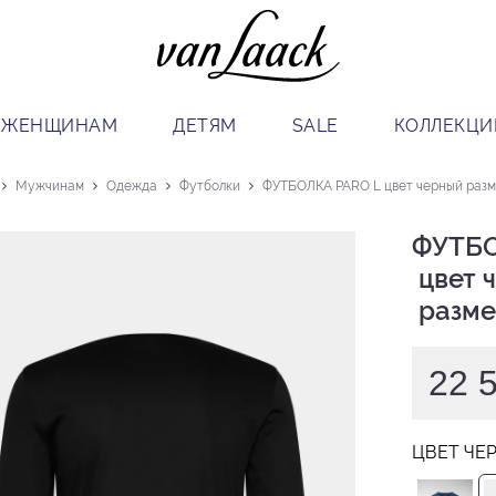
ЖЕНЩИНАМ
ДЕТЯМ
SALE
КОЛЛЕКЦИ
Мужчинам
Одежда
Футболки
ФУТБОЛКА PARO L цвет черный размер
ФУТБО
 цвет черный

 разме
22 
ЦВЕТ ЧЕ