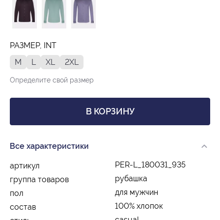
РАЗМЕР, INT
M
L
XL
2XL
Определите свой размер
В КОРЗИНУ
Все характеристики
PER-L_180031_935
артикул
рубашка
группа товаров
для мужчин
пол
100% хлопок
состав
casual