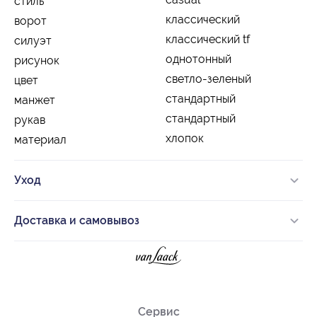
стиль
классический
ворот
классический tf
силуэт
однотонный
рисунок
светло-зеленый
цвет
стандартный
манжет
стандартный
рукав
хлопок
материал
Уход
Доставка и самовывоз
Сервис