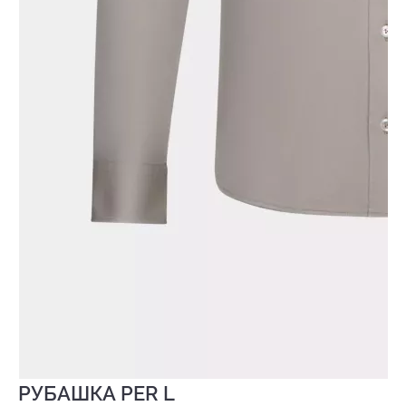
РУБАШКА PER L
