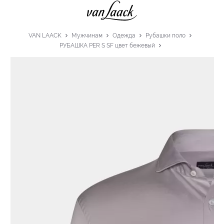
VAN LAACK
Мужчинам
Одежда
Рубашки поло
РУБАШКА PER S SF цвет бежевый