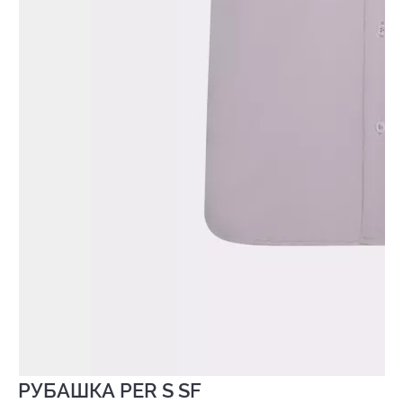
РУБАШКА PER S SF
