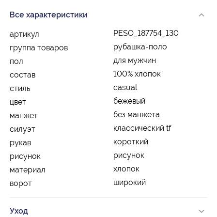
Все характеристики
PESO_187754_130
артикул
рубашка-поло
группа товаров
для мужчин
пол
100% хлопок
состав
casual
стиль
бежевый
цвет
без манжета
манжет
классический tf
силуэт
короткий
рукав
рисунок
рисунок
хлопок
материал
широкий
ворот
Уход