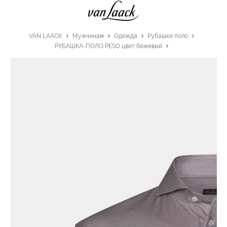
VAN LAACK
Мужчинам
Одежда
Рубашки поло
РУБАШКА-ПОЛО PESO цвет бежевый