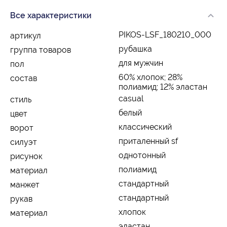
Все характеристики
PIKOS-LSF_180210_000
артикул
рубашка
группа товаров
для мужчин
пол
60% хлопок; 28%
состав
полиамид; 12% эластан
casual
стиль
белый
цвет
классический
ворот
приталенный sf
силуэт
однотонный
рисунок
полиамид
материал
стандартный
манжет
стандартный
рукав
хлопок
материал
эластан