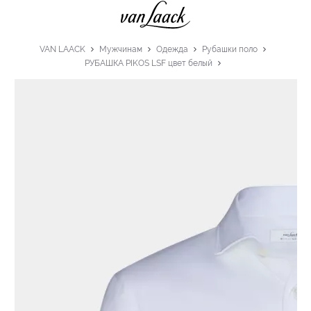
VAN LAACK
Мужчинам
Одежда
Рубашки поло
РУБАШКА PIKOS LSF цвет белый