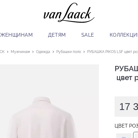
ЖЕНЩИНАМ
ДЕТЯМ
SALE
КОЛЛЕКЦИ
ACK
Мужчинам
Одежда
Рубашки поло
РУБАШКА PIKOS LSF цвет ро
РУБАШ
 цвет
17 
ЦВЕТ РО