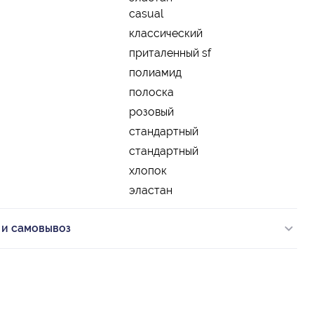
casual
классический
приталенный sf
полиамид
полоска
розовый
стандартный
стандартный
хлопок
эластан
 и самовывоз