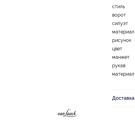
стиль
ворот
силуэт
материал
рисунок
цвет
манжет
рукав
материал
Доставка