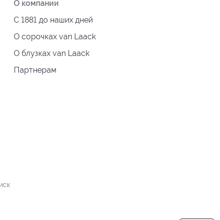
О компании
С 1881 до наших дней
О сорочках van Laack
О блузках van Laack
Партнерам
иск