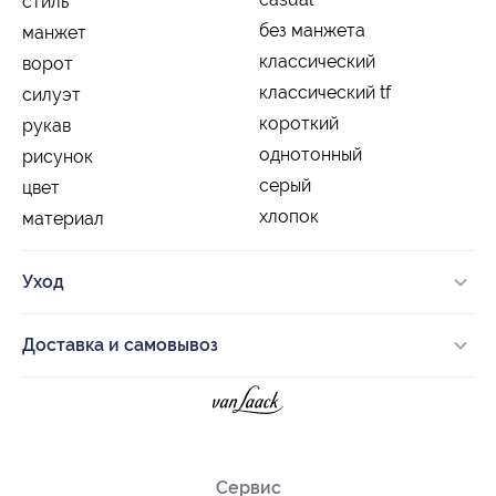
стиль
без манжета
манжет
классический
ворот
классический tf
силуэт
короткий
рукав
однотонный
рисунок
серый
цвет
хлопок
материал
Уход
Доставка и самовывоз
Сервис