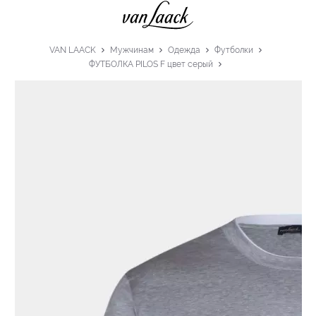
VAN LAACK
Мужчинам
Одежда
Футболки
ФУТБОЛКА PILOS F цвет серый