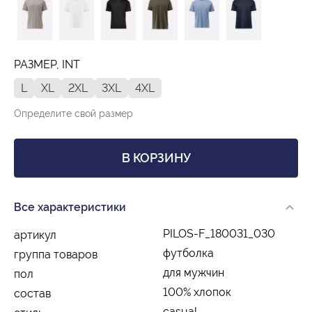
РАЗМЕР, INT
L
XL
2XL
3XL
4XL
Определите свой размер
В КОРЗИНУ
Все характеристики
PILOS-F_180031_030
артикул
футболка
группа товаров
для мужчин
пол
100% хлопок
состав
casual