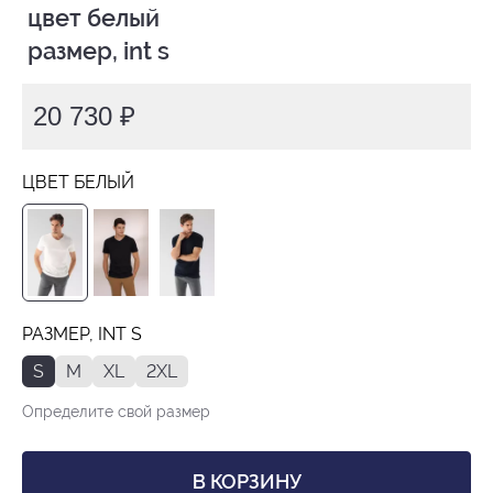
 цвет белый

 размер, int s
20 730 ₽
ЦВЕТ БЕЛЫЙ
РАЗМЕР, INT S
S
M
XL
2XL
Определите свой размер
В КОРЗИНУ