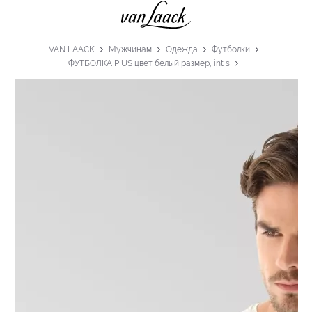
VAN LAACK
Мужчинам
Одежда
Футболки
ФУТБОЛКА PIUS цвет белый размер, int s