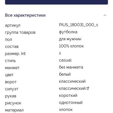
Все характеристики
PIUS_180031_000_s
артикул
футболка
группа товаров
для мужчин
пол
100% хлопок
состав
s
размер, int
casual
стиль
без манжета
манжет
белый
цвет
классический
ворот
классический tf
силуэт
короткий
рукав
однотонный
рисунок
хлопок
материал