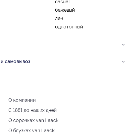
casual
бежевый
лен
однотонный
 и самовывоз
О компании
С 1881 до наших дней
О сорочках van Laack
О блузках van Laack