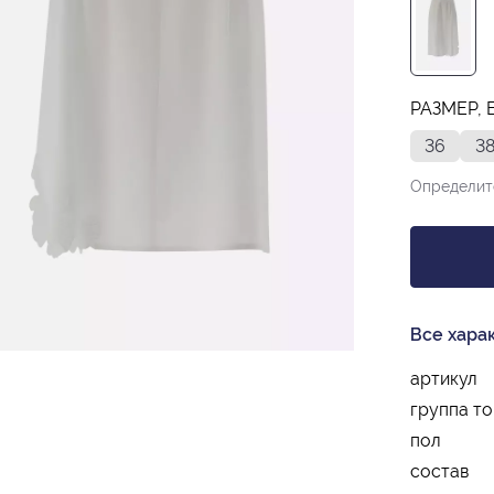
РАЗМЕР, 
36
3
Определит
Все хара
артикул
группа т
пол
состав