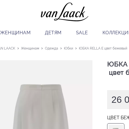
ЖЕНЩИНАМ
ДЕТЯМ
SALE
КОЛЛЕКЦИ
AN LAACK
Женщинам
Одежда
Юбки
ЮБКА RELLA E цвет бежевый
ЮБКА 
 цвет
26 
ЦВЕТ БЕ