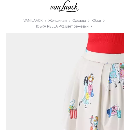
VAN LAACK
Женщинам
Одежда
Юбки
ЮБКА RELLA PX1 цвет бежевый