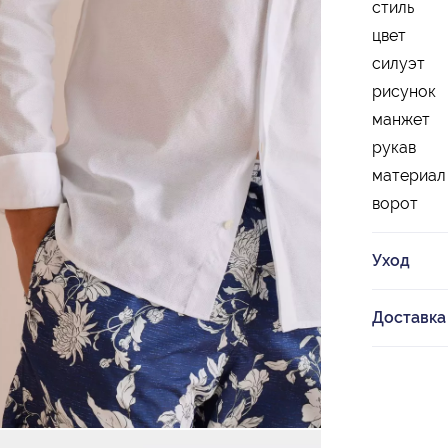
стиль
цвет
силуэт
рисунок
манжет
рукав
материал
ворот
Уход
Доставка