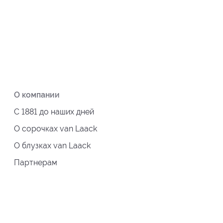
О компании
С 1881 до наших дней
О сорочках van Laack
О блузках van Laack
Партнерам