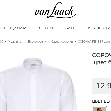
ЖЕНЩИНАМ
ДЕТЯМ
SALE
КОЛЛЕКЦИ
CK
Мужчинам
Все сорочки
Casual сорочки
СОРОЧКА RENI SF цвет
СОРОЧ
 цвет
12 
ЦВЕТ БЕ