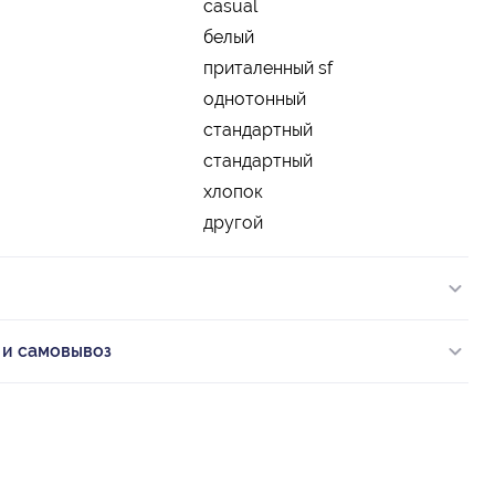
casual
белый
приталенный sf
однотонный
стандартный
стандартный
хлопок
другой
 и самовывоз