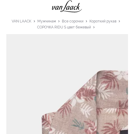
VAN LAACK
Мужчинам
Все сорочки
Короткий рукав
СОРОЧКА RIDU S цвет бежевый