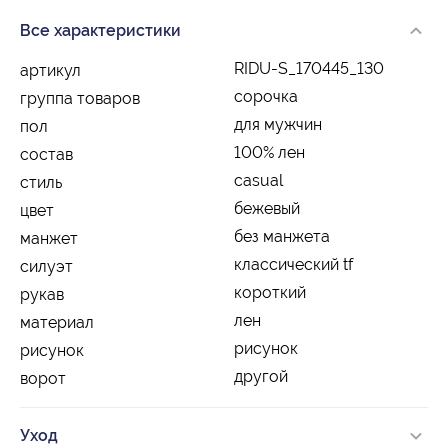
Все характеристики
RIDU-S_170445_130
артикул
сорочка
группа товаров
для мужчин
пол
100% лен
состав
casual
стиль
бежевый
цвет
без манжета
манжет
классический tf
силуэт
короткий
рукав
лен
материал
рисунок
рисунок
другой
ворот
Уход