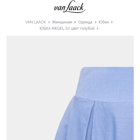
VAN LAACK
Женщинам
Одежда
Юбки
ЮБКА RIEGEL SV цвет голубой