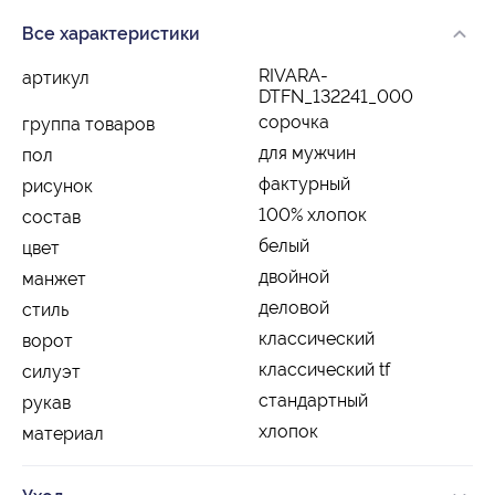
Все характеристики
RIVARA-
артикул
DTFN_132241_000
сорочка
группа товаров
для мужчин
пол
фактурный
рисунок
100% хлопок
состав
белый
цвет
двойной
манжет
деловой
стиль
классический
ворот
классический tf
силуэт
стандартный
рукав
хлопок
материал