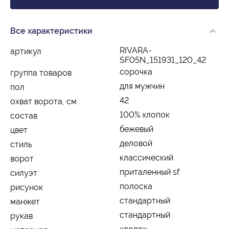
Все характеристики
RIVARA-
артикул
SF05N_151931_120_42
сорочка
группа товаров
для мужчин
пол
42
охват ворота, см
100% хлопок
состав
бежевый
цвет
деловой
стиль
классический
ворот
приталенный sf
силуэт
полоска
рисунок
стандартный
манжет
стандартный
рукав