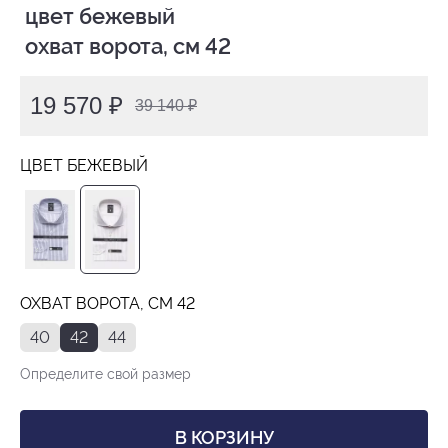
 цвет бежевый

 охват ворота, см 42
19 570 ₽
39 140 ₽
ЦВЕТ БЕЖЕВЫЙ
ОХВАТ ВОРОТА, СМ 42
40
42
44
Определите свой размер
В КОРЗИНУ