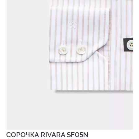
СОРОЧКА RIVARA SF05N
