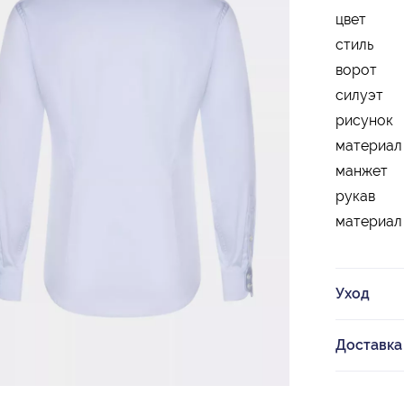
цвет
стиль
ворот
силуэт
рисунок
материал
манжет
рукав
материал
Уход
Доставка