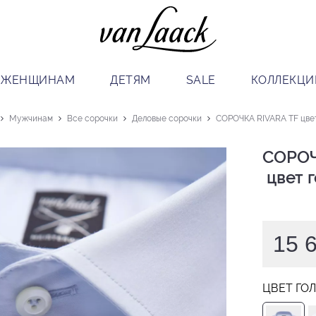
ЖЕНЩИНАМ
ДЕТЯМ
SALE
КОЛЛЕКЦИ
Мужчинам
Все сорочки
Деловые сорочки
СОРОЧКА RIVARA TF цве
СОРОЧ
 цвет 
15 
ЦВЕТ ГО