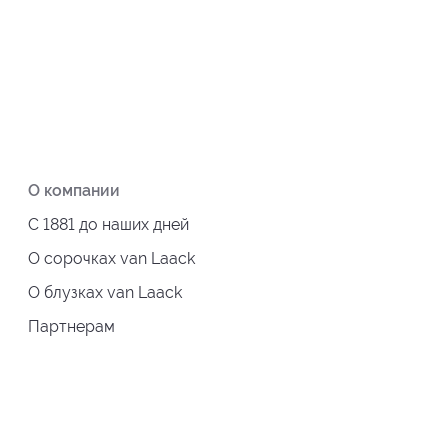
О компании
С 1881 до наших дней
О сорочках van Laack
О блузках van Laack
Партнерам