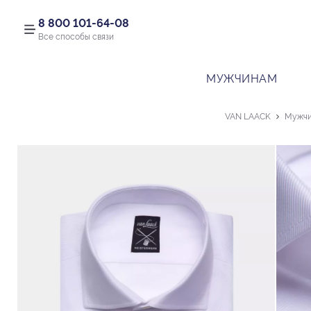
8 800 101-64-08
Все способы связи
МУЖЧИНАМ
VAN LAACK
Мужч