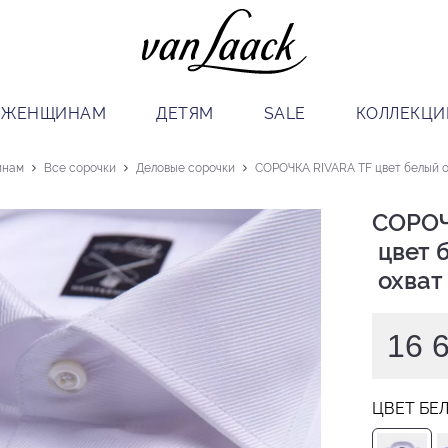
ЖЕНЩИНАМ
ДЕТЯМ
SALE
КОЛЛЕКЦИ
инам
Все сорочки
Деловые сорочки
СОРОЧКА RIVARA TF цвет белый ох
СОРОЧ
 цвет белый

 охват
16 
ЦВЕТ БЕ