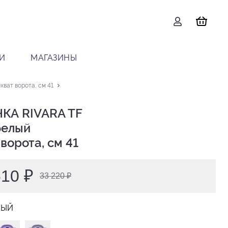
И
МАГАЗИНЫ
ват ворота, см 41
КА RIVARA TF

 ворота, см 41
610 ₽
33 220 ₽
ЛЫЙ