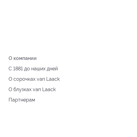
О компании
С 1881 до наших дней
О сорочках van Laack
О блузках van Laack
Партнерам