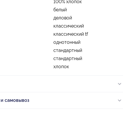
100% хлопок
белый
деловой
классический
классический tf
однотонный
стандартный
стандартный
хлопок
 и самовывоз