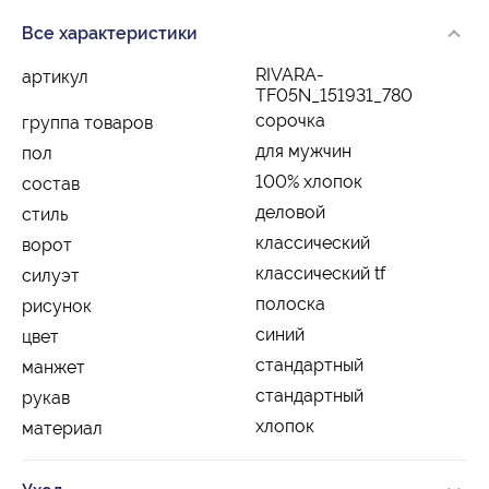
Все характеристики
RIVARA-
артикул
TF05N_151931_780
сорочка
группа товаров
для мужчин
пол
100% хлопок
состав
деловой
стиль
классический
ворот
классический tf
силуэт
полоска
рисунок
синий
цвет
стандартный
манжет
стандартный
рукав
хлопок
материал