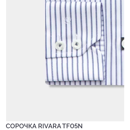
СОРОЧКА RIVARA TF05N
