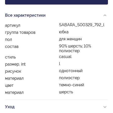
Все характеристики
SABARA_S00329_792_l
артикул
юбка
группа товаров
для женщин
пол
90% шерсть; 10%
состав
полиэстер
casual
стиль
l
размер, int
однотонный
рисунок
полиэстер
материал
темно-синий
цвет
шерсть
материал
Уход