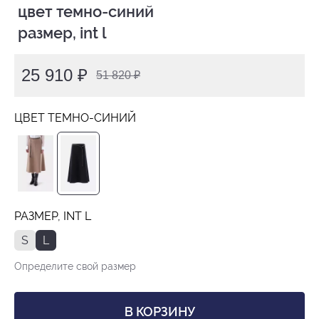
 цвет темно-синий

 размер, int l
25 910 ₽
51 820 ₽
ЦВЕТ ТЕМНО-СИНИЙ
РАЗМЕР, INT L
S
L
Определите свой размер
В КОРЗИНУ