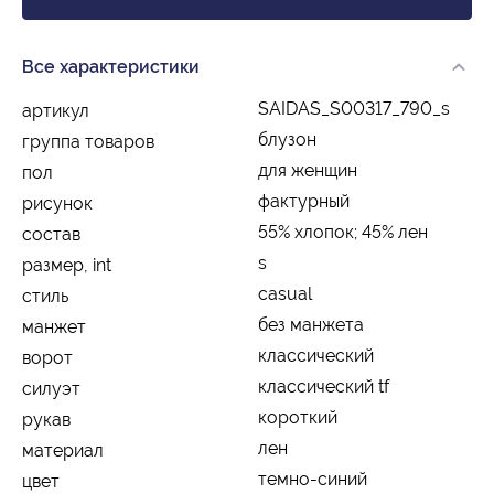
Все характеристики
SAIDAS_S00317_790_s
артикул
блузон
группа товаров
для женщин
пол
фактурный
рисунок
55% хлопок; 45% лен
состав
s
размер, int
casual
стиль
без манжета
манжет
классический
ворот
классический tf
силуэт
короткий
рукав
лен
материал
темно-синий
цвет