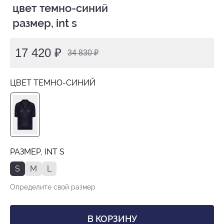
 цвет темно-синий

 размер, int s
17 420 ₽
34 830 ₽
ЦВЕТ ТЕМНО-СИНИЙ
РАЗМЕР, INT S
S
M
L
Определите свой размер
В КОРЗИНУ