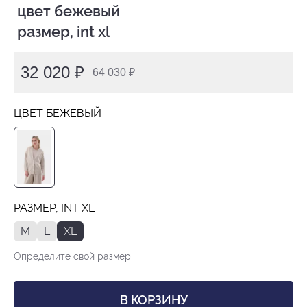
 цвет бежевый

 размер, int xl
32 020 ₽
64 030 ₽
ЦВЕТ БЕЖЕВЫЙ
РАЗМЕР, INT XL
M
L
XL
Определите свой размер
В КОРЗИНУ