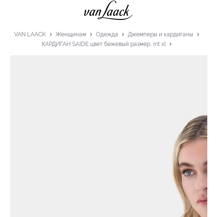
VAN LAACK
Женщинам
Одежда
Джемперы и кардиганы
КАРДИГАН SAIDE цвет бежевый размер, int xl