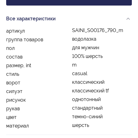
Все характеристики
SAINI_S00176_790_m
артикул
водолазка
группа товаров
для мужчин
пол
100% шерсть
состав
m
размер, int
casual
стиль
классический
ворот
классический tf
силуэт
однотонный
рисунок
стандартный
рукав
темно-синий
цвет
шерсть
материал