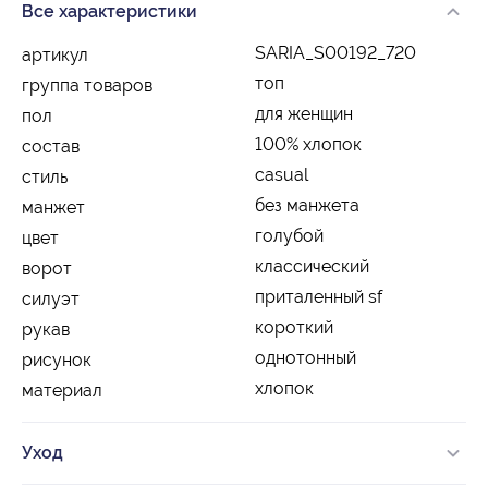
Все характеристики
SARIA_S00192_720
артикул
топ
группа товаров
для женщин
пол
100% хлопок
состав
casual
стиль
без манжета
манжет
голубой
цвет
классический
ворот
приталенный sf
силуэт
короткий
рукав
однотонный
рисунок
хлопок
материал
Уход