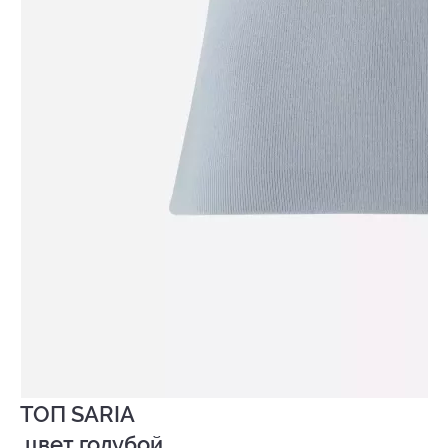
ТОП SARIA

 цвет голубой