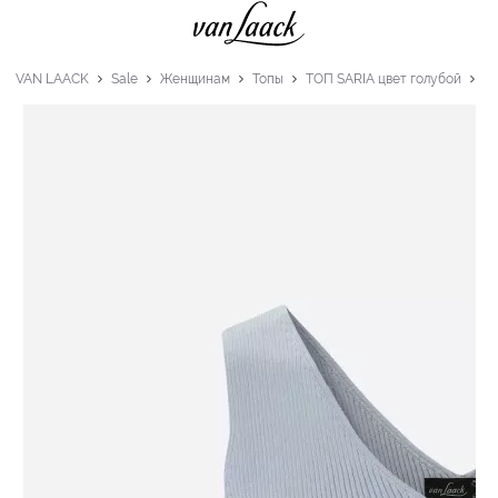
VAN LAACK
Sale
Женщинам
Топы
ТОП SARIA цвет голубой