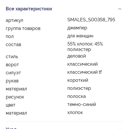
Все характеристики
SMALES_S00358_795
артикул
джемпер
группа товаров
для женщин
пол
55% хлопок; 45%
состав
полиэстер
деловой
стиль
классический
ворот
классический tf
силуэт
короткий
рукав
полиэстер
материал
полоска
рисунок
темно-синий
цвет
хлопок
материал