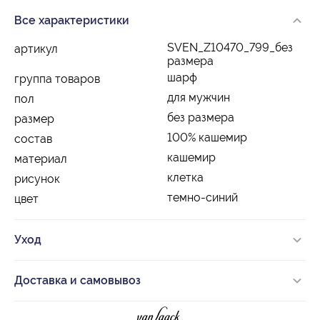
Все характеристики
SVEN_Z10470_799_без
артикул
размера
шарф
группа товаров
для мужчин
пол
без размера
размер
100% кашемир
состав
кашемир
материал
клетка
рисунок
темно-синий
цвет
Уход
Доставка и самовывоз