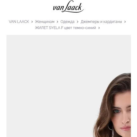
VAN LAACK
Женщинам
Одежда
Джемперы и кардиганы
ЖИЛЕТ SYELA F цвет темно-синий