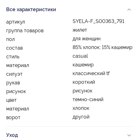
Все характеристики
SYELA-F_S00363_791
артикул
жилет
группа товаров
для женщин
пол
85% хлопок; 15% кашемир
состав
casual
стиль
кашемир
материал
классический tf
силуэт
короткий
рукав
рисунок
рисунок
темно-синий
цвет
хлопок
материал
другой
ворот
Уход