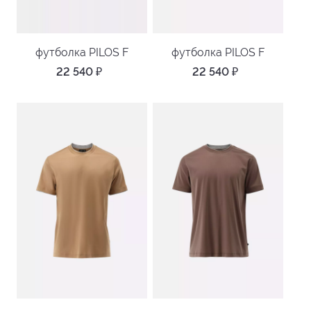
футболка PILOS F
футболка PILOS F
22 540
₽
22 540
₽