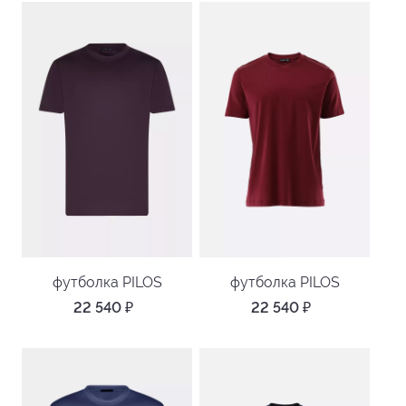
футболка PILOS
футболка PILOS
22 540
₽
22 540
₽