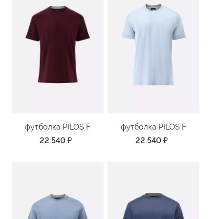
футболка PILOS F
футболка PILOS F
22 540
₽
22 540
₽