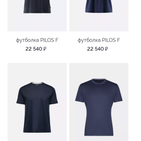
футболка PILOS F
футболка PILOS F
22 540
₽
22 540
₽