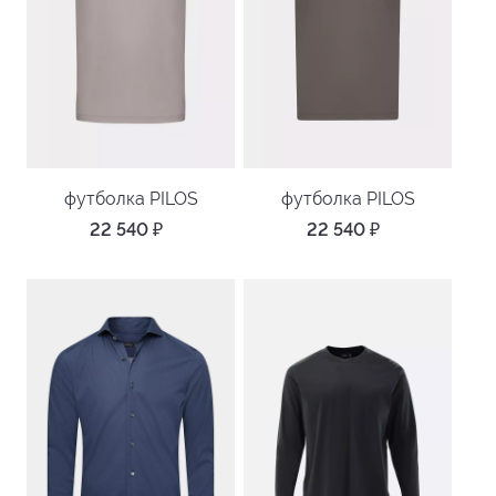
футболка PILOS
футболка PILOS
22 540
₽
22 540
₽