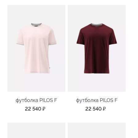
футболка PILOS F
футболка PILOS F
22 540
₽
22 540
₽