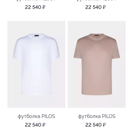
22 540
₽
22 540
₽
футболка PILOS
футболка PILOS
22 540
₽
22 540
₽