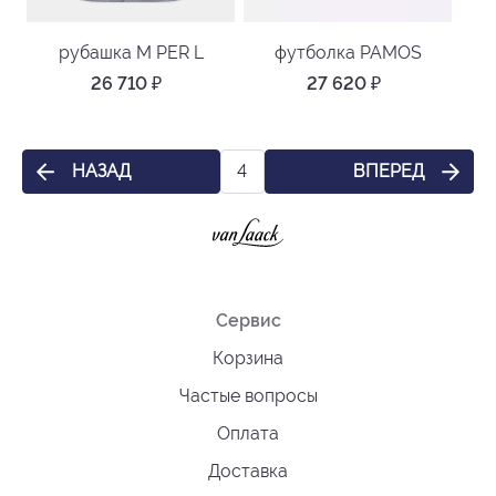
рубашка M PER L
футболка PAMOS
26 710
₽
27 620
₽
НАЗАД
ВПЕРЕД
4
Сервис
Корзина
Частые вопросы
Оплата
Доставка