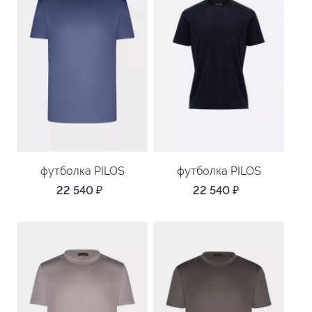
футболка PILOS
футболка PILOS
22 540
₽
22 540
₽