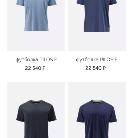
футболка PILOS F
футболка PILOS F
22 540
₽
22 540
₽