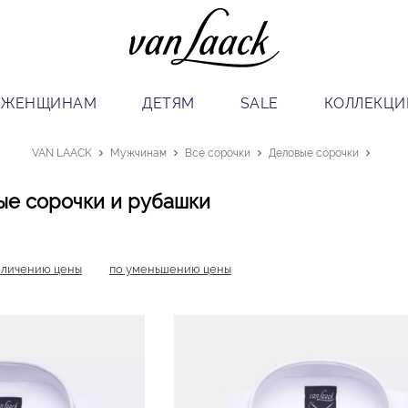
ЖЕНЩИНАМ
ДЕТЯМ
SALE
КОЛЛЕКЦИ
VAN LAACK
Мужчинам
Все сорочки
Деловые сорочки
е сорочки и рубашки
еличению цены
по уменьшению цены