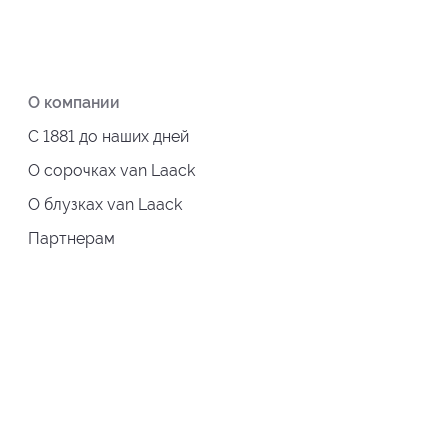
О компании
С 1881 до наших дней
О сорочках van Laack
О блузках van Laack
Партнерам