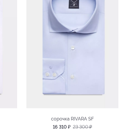
сорочка RIVARA SF
16 310
₽
23 300
₽