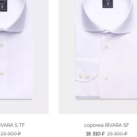
IVARA S TF
сорочка RIVARA SF
23 300
₽
16 310
₽
23 300
₽