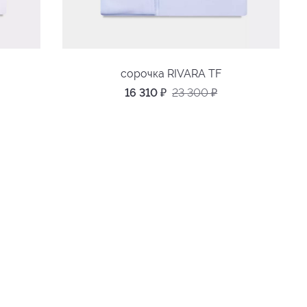
сорочка RIVARA TF
16 310
₽
23 300
₽