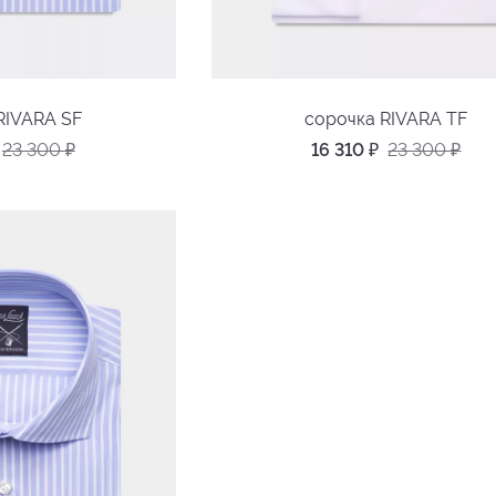
RIVARA SF
сорочка RIVARA TF
23 300
₽
16 310
₽
23 300
₽