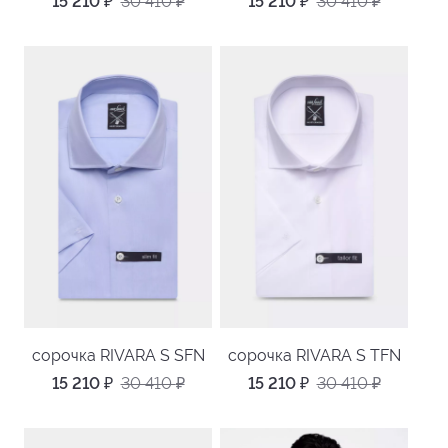
15 210
₽
30 410
₽
15 210
₽
30 410
₽
сорочка RIVARA S SFN
сорочка RIVARA S TFN
15 210
₽
30 410
₽
15 210
₽
30 410
₽