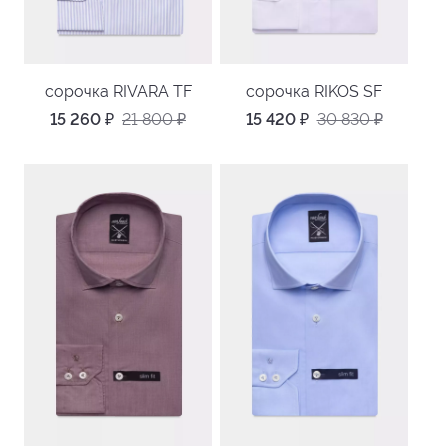
сорочка RIVARA TF
сорочка RIKOS SF
15 260
₽
21 800
₽
15 420
₽
30 830
₽