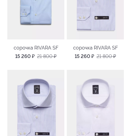
сорочка RIVARA SF
сорочка RIVARA SF
15 260
₽
21 800
₽
15 260
₽
21 800
₽