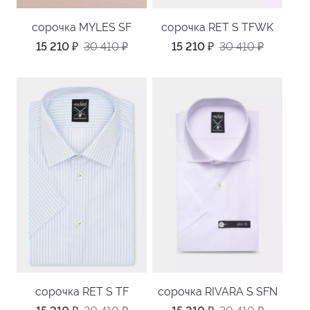
сорочка MYLES SF
сорочка RET S TFWK
15 210
₽
30 410
₽
15 210
₽
30 410
₽
сорочка RET S TF
сорочка RIVARA S SFN