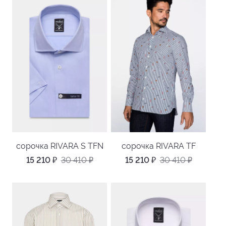
сорочка RIVARA S TFN
сорочка RIVARA TF
15 210
₽
30 410
₽
15 210
₽
30 410
₽