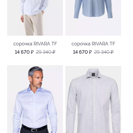
сорочка RIVARA TF
сорочка RIVARA TF
14 670
₽
29 340
₽
14 670
₽
29 340
₽