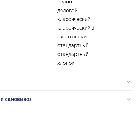
белый
деловой
классический
классический tf
однотонный
стандартный
стандартный
хлопок
 и самовывоз