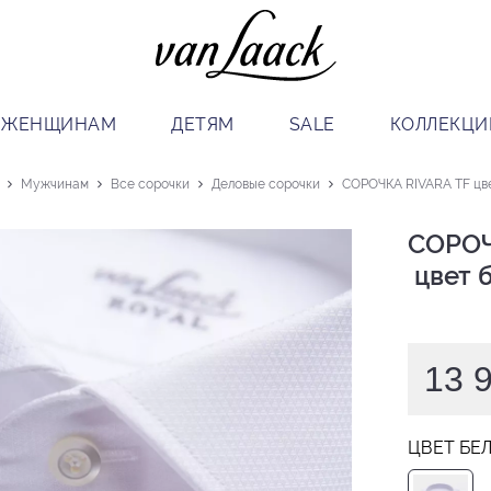
ЖЕНЩИНАМ
ДЕТЯМ
SALE
КОЛЛЕКЦИ
Мужчинам
Все сорочки
Деловые сорочки
СОРОЧКА RIVARA TF цв
СОРОЧ
 цвет
13 
ЦВЕТ БЕ