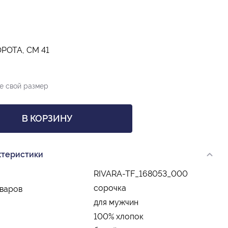
РОТА, СМ 41
е свой размер
В КОРЗИНУ
ктеристики
RIVARA-TF_168053_000
сорочка
оваров
для мужчин
100% хлопок