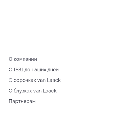
О компании
С 1881 до наших дней
О сорочках van Laack
О блузках van Laack
Партнерам