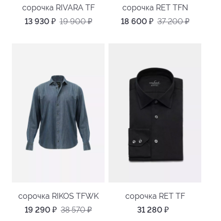
сорочка RIVARA TF
сорочка RET TFN
13 930
₽
19 900
₽
18 600
₽
37 200
₽
сорочка RIKOS TFWK
сорочка RET TF
19 290
₽
38 570
₽
31 280
₽