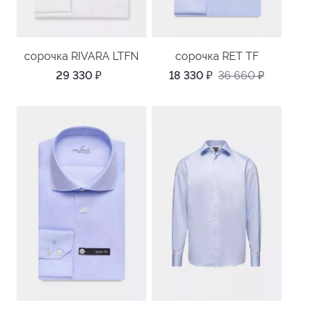
сорочка RIVARA LTFN
сорочка RET TF
29 330
₽
18 330
₽
36 660
₽