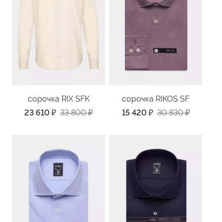
сорочка RIX SFK
сорочка RIKOS SF
23 610
₽
33 800
₽
15 420
₽
30 830
₽