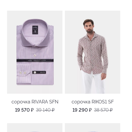
сорочка RIVARA SFN
сорочка RIKOS1 SF
19 570
₽
39 140
₽
19 290
₽
38 570
₽