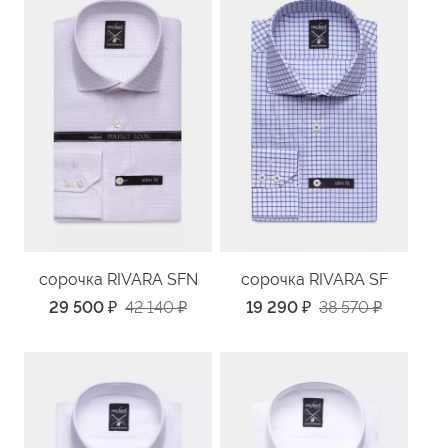
сорочка RIVARA SFN
сорочка RIVARA SF
29 500
₽
42 140
₽
19 290
₽
38 570
₽