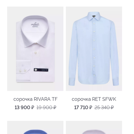
сорочка RIVARA TF
сорочка RET SFWK
13 900
₽
19 900
₽
17 710
₽
25 340
₽