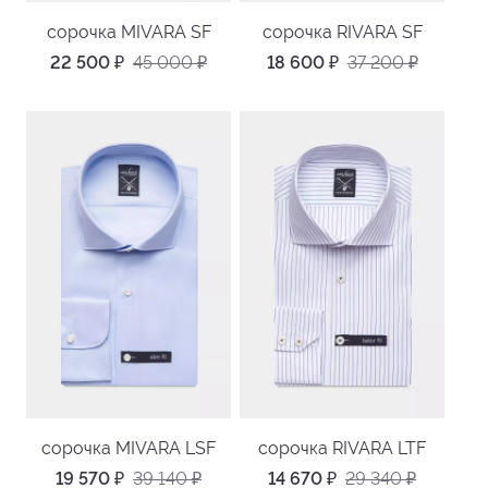
сорочка MIVARA SF
сорочка RIVARA SF
22 500
₽
45 000
₽
18 600
₽
37 200
₽
сорочка MIVARA LSF
сорочка RIVARA LTF
19 570
₽
39 140
₽
14 670
₽
29 340
₽