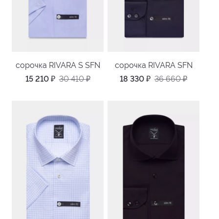
сорочка RIVARA S SFN
сорочка RIVARA SFN
15 210
₽
30 410
₽
18 330
₽
36 660
₽