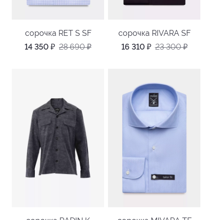
сорочка RET S SF
сорочка RIVARA SF
14 350
₽
28 690
₽
16 310
₽
23 300
₽