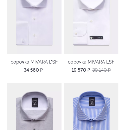
сорочка MIVARA DSF
сорочка MIVARA LSF
34 560
₽
19 570
₽
39 140
₽