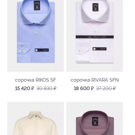
сорочка RIKOS SF
сорочка RIVARA SFN
15 420
₽
30 830
₽
18 600
₽
37 200
₽