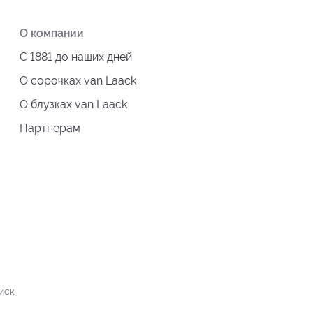
О компании
С 1881 до наших дней
О сорочках van Laack
О блузках van Laack
Партнерам
иск