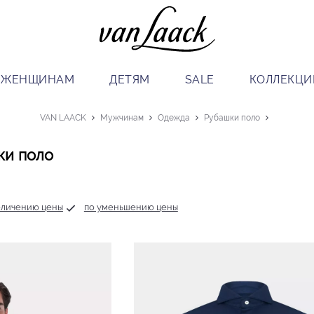
ЖЕНЩИНАМ
ДЕТЯМ
SALE
КОЛЛЕКЦИ
VAN LAACK
Мужчинам
Одежда
Рубашки поло
ки поло
еличению цены
по уменьшению цены