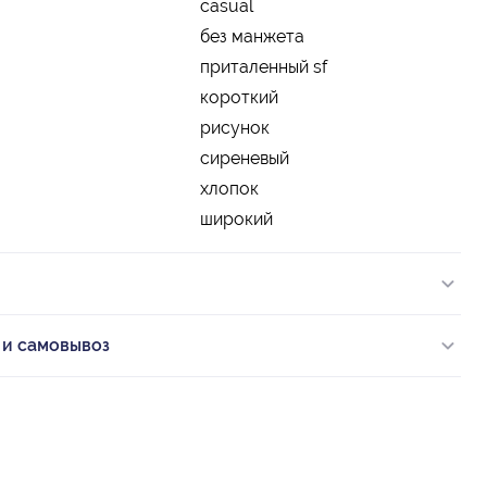
casual
без манжета
приталенный sf
короткий
рисунок
сиреневый
хлопок
широкий
 и самовывоз