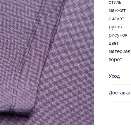
стиль
манжет
силуэт
рукав
рисунок
цвет
материал
ворот
Уход
Доставка