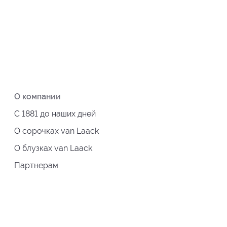
О компании
С 1881 до наших дней
О сорочках van Laack
О блузках van Laack
Партнерам