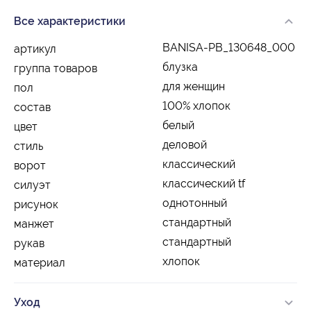
Все характеристики
BANISA-PB_130648_000
артикул
блузка
группа товаров
для женщин
пол
100% хлопок
состав
белый
цвет
деловой
стиль
классический
ворот
классический tf
силуэт
однотонный
рисунок
стандартный
манжет
стандартный
рукав
хлопок
материал
Уход