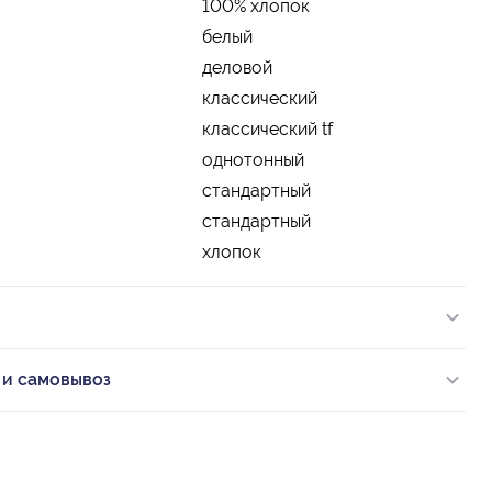
100% хлопок
белый
деловой
классический
классический tf
однотонный
стандартный
стандартный
хлопок
 и самовывоз