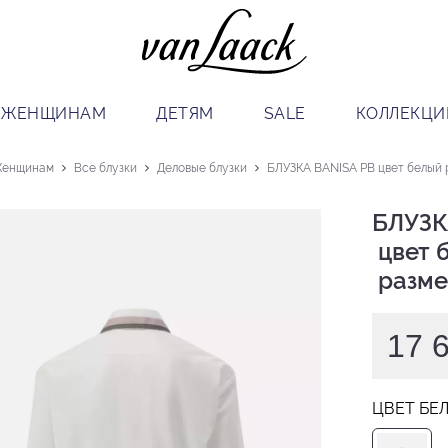
ЖЕНЩИНАМ
ДЕТЯМ
SALE
КОЛЛЕКЦИ
енщинам
Все блузки
Деловые блузки
БЛУЗКА BANISA PB цвет белый 
БЛУЗК
 цвет белый

 разме
17 
ЦВЕТ БЕ