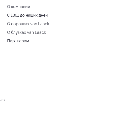
О компании
С 1881 до наших дней
О сорочках van Laack
О блузках van Laack
Партнерам
иск