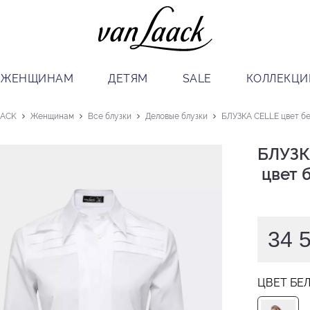
ЖЕНЩИНАМ
ДЕТЯМ
SALE
КОЛЛЕКЦИ
AACK
Женщинам
Все блузки
Деловые блузки
БЛУЗКА CELLE цвет б
БЛУЗК
 цвет
34 
ЦВЕТ БЕ