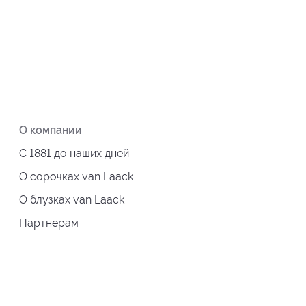
О компании
С 1881 до наших дней
О сорочках van Laack
О блузках van Laack
Партнерам