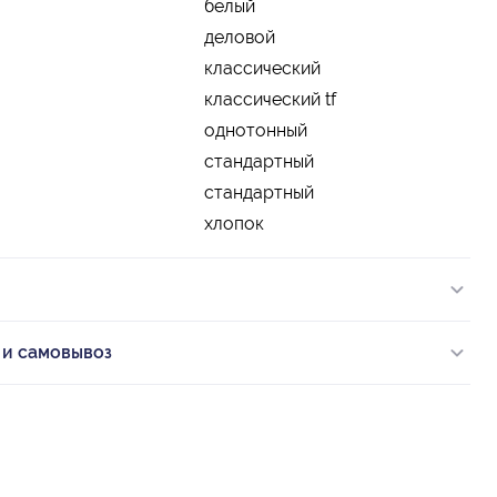
белый
деловой
классический
классический tf
однотонный
стандартный
стандартный
хлопок
 и самовывоз