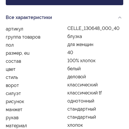
Все характеристики
CELLE_130648_000_40
артикул
блузка
группа товаров
для женщин
пол
40
размер, eu
100% хлопок
состав
белый
цвет
деловой
стиль
классический
ворот
классический tf
силуэт
однотонный
рисунок
стандартный
манжет
стандартный
рукав
хлопок
материал