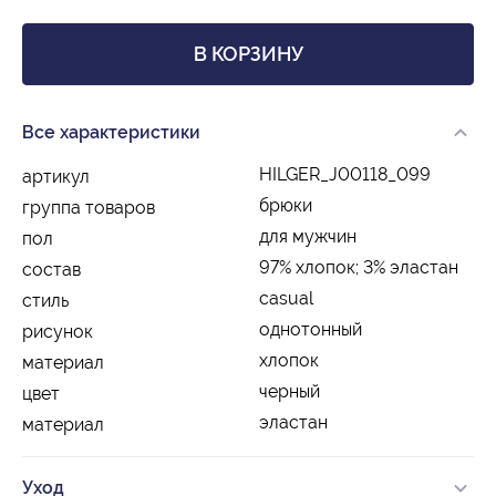
В КОРЗИНУ
Все характеристики
HILGER_J00118_099
артикул
брюки
группа товаров
для мужчин
пол
97% хлопок; 3% эластан
состав
casual
стиль
однотонный
рисунок
хлопок
материал
черный
цвет
эластан
материал
Уход