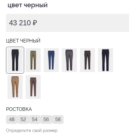
 цвет черный
43 210 ₽
ЦВЕТ ЧЕРНЫЙ
РОСТОВКА
48
52
54
56
58
Определите свой размер