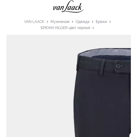
VAN LAACK
Мужчинам
Одежда
Брюки
БРЮКИ HILGER цвет черный