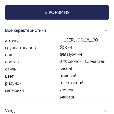
В КОРЗИНУ
Все характеристики
HILGER_J00118_130
артикул
брюки
группа товаров
для мужчин
пол
97% хлопок; 3% эластан
состав
casual
стиль
бежевый
цвет
однотонный
рисунок
хлопок
материал
эластан
Уход