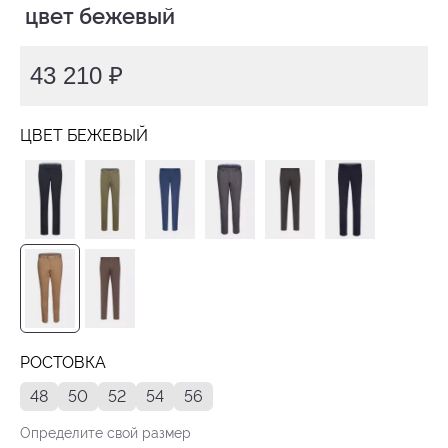
 цвет бежевый
43 210 ₽
ЦВЕТ БЕЖЕВЫЙ
РОСТОВКА
48
50
52
54
56
Определите свой размер