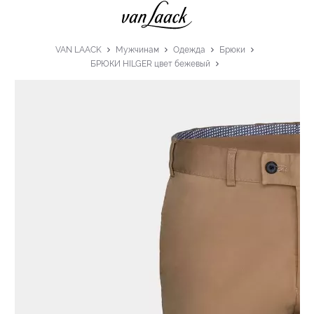
VAN LAACK
Мужчинам
Одежда
Брюки
БРЮКИ HILGER цвет бежевый