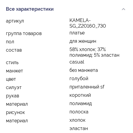
Все характеристики
KAMELA-
артикул
SG_Z20160_730
платье
группа товаров
для женщин
пол
58% хлопок; 37%
состав
полиамид; 5% эластан
casual
стиль
без манжета
манжет
голубой
цвет
приталенный sf
силуэт
короткий
рукав
полиамид
материал
полоска
рисунок
хлопок
материал
эластан