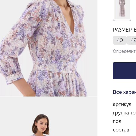
РАЗМЕР, 
40
4
Определит
Все хара
артикул
группа т
пол
состав