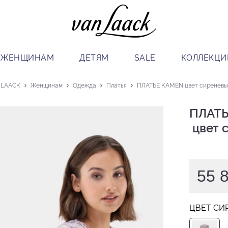
ЖЕНЩИНАМ
ДЕТЯМ
SALE
КОЛЛЕКЦИ
 LAACK
Женщинам
Одежда
Платья
ПЛАТЬЕ KAMEN цвет сиреневы
ПЛАТЬ
 цвет
55 
ЦВЕТ СИ