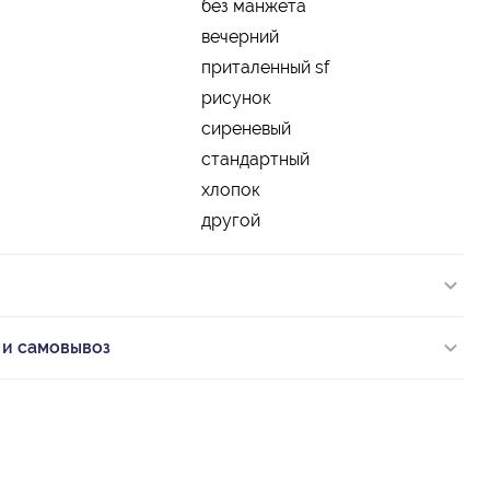
без манжета
вечерний
приталенный sf
рисунок
сиреневый
стандартный
хлопок
другой
 и самовывоз