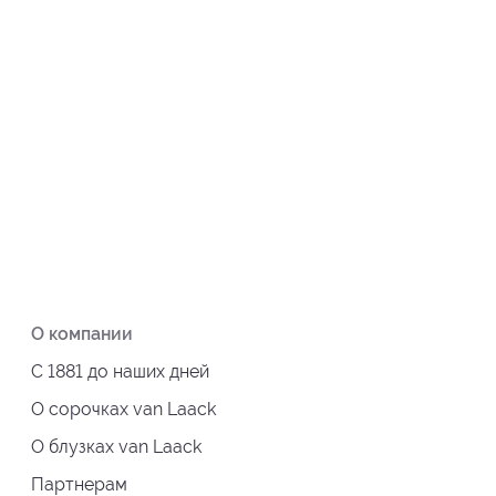
О компании
С 1881 до наших дней
О сорочках van Laack
О блузках van Laack
Партнерам