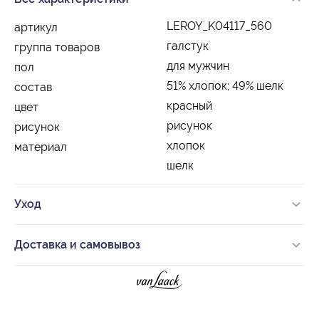
LEROY_K04117_560
артикул
галстук
группа товаров
для мужчин
пол
51% хлопок; 49% шелк
состав
красный
цвет
рисунок
рисунок
хлопок
материал
шелк
Уход
Доставка и самовывоз