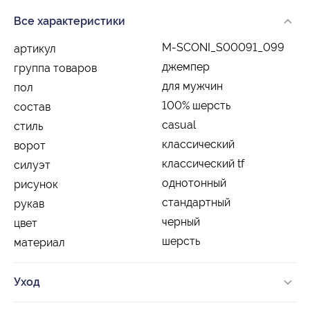
Все характеристики
M-SCONI_S00091_099
артикул
джемпер
группа товаров
для мужчин
пол
100% шерсть
состав
casual
стиль
классический
ворот
классический tf
силуэт
однотонный
рисунок
стандартный
рукав
черный
цвет
шерсть
материал
Уход