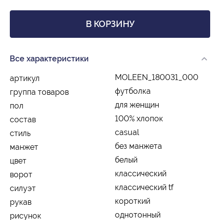
В КОРЗИНУ
Все характеристики
MOLEEN_180031_000
артикул
футболка
группа товаров
для женщин
пол
100% хлопок
состав
casual
стиль
без манжета
манжет
белый
цвет
классический
ворот
классический tf
силуэт
короткий
рукав
однотонный
рисунок