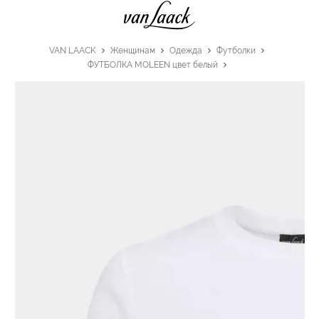
VAN LAACK
Женщинам
Одежда
Футболки
ФУТБОЛКА MOLEEN цвет белый