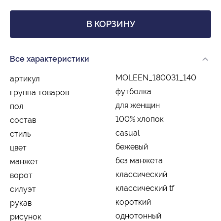
В КОРЗИНУ
Все характеристики
MOLEEN_180031_140
артикул
футболка
группа товаров
для женщин
пол
100% хлопок
состав
casual
стиль
бежевый
цвет
без манжета
манжет
классический
ворот
классический tf
силуэт
короткий
рукав
однотонный
рисунок